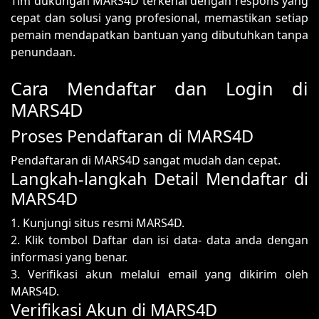
Tim dukungan MARS4D terkenal dengan respons yang
cepat dan solusi yang profesional, memastikan setiap
pemain mendapatkan bantuan yang dibutuhkan tanpa
penundaan.
Cara Mendaftar dan Login di
MARS4D
Proses Pendaftaran di MARS4D
Pendaftaran di MARS4D sangat mudah dan cepat.
Langkah-langkah Detail Mendaftar di
MARS4D
1. Kunjungi situs resmi MARS4D.
2. Klik tombol Daftar dan isi data- data anda dengan
informasi yang benar.
3. Verifikasi akun melalui email yang dikirim oleh
MARS4D.
Verifikasi Akun di MARS4D