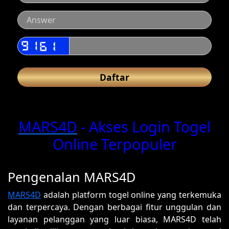
Daftar
MARS4D
- Akses Login Togel
Online Terpopuler
Pengenalan MARS4D
MARS4D
adalah platform togel online yang terkemuka
dan terpercaya. Dengan berbagai fitur unggulan dan
layanan pelanggan yang luar biasa, MARS4D telah