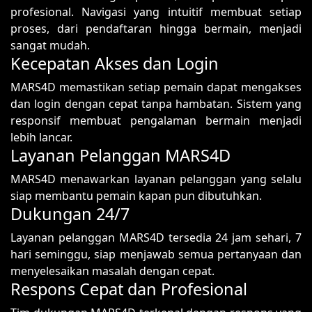
profesional. Navigasi yang intuitif membuat setiap
proses, dari pendaftaran hingga bermain, menjadi
sangat mudah.
Kecepatan Akses dan Login
MARS4D memastikan setiap pemain dapat mengakses
dan login dengan cepat tanpa hambatan. Sistem yang
responsif membuat pengalaman bermain menjadi
lebih lancar.
Layanan Pelanggan MARS4D
MARS4D menawarkan layanan pelanggan yang selalu
siap membantu pemain kapan pun dibutuhkan.
Dukungan 24/7
Layanan pelanggan MARS4D tersedia 24 jam sehari, 7
hari seminggu, siap menjawab semua pertanyaan dan
menyelesaikan masalah dengan cepat.
Respons Cepat dan Profesional