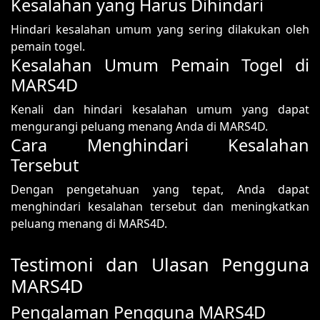
Kesalahan yang Harus Dihindari
Hindari kesalahan umum yang sering dilakukan oleh
pemain togel.
Kesalahan Umum Pemain Togel di
MARS4D
Kenali dan hindari kesalahan umum yang dapat
mengurangi peluang menang Anda di MARS4D.
Cara Menghindari Kesalahan
Tersebut
Dengan pengetahuan yang tepat, Anda dapat
menghindari kesalahan tersebut dan meningkatkan
peluang menang di MARS4D.
Testimoni dan Ulasan Pengguna
MARS4D
Pengalaman Pengguna MARS4D